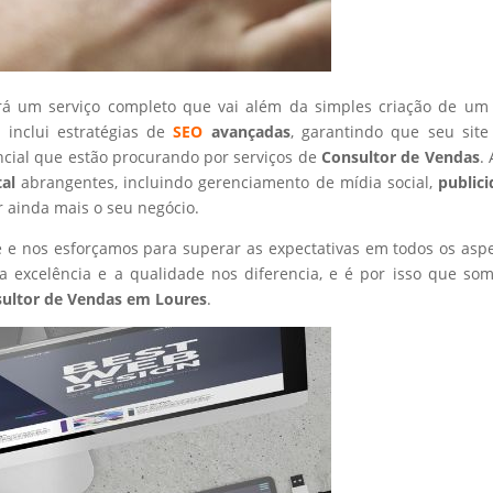
rá um serviço completo que vai além da simples criação de um 
 inclui estratégias de
SEO
avançadas
, garantindo que seu site
ncial que estão procurando por serviços de
Consultor de Vendas
.
tal
abrangentes, incluindo gerenciamento de mídia social,
public
r ainda mais o seu negócio.
nte e nos esforçamos para superar as expectativas em todos os asp
 excelência e a qualidade nos diferencia, e é por isso que so
ultor de Vendas
em Loures
.