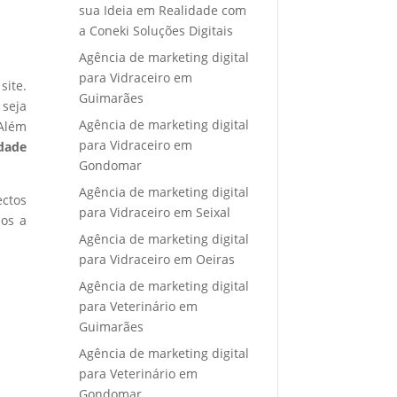
sua Ideia em Realidade com
a Coneki Soluções Digitais
Agência de marketing digital
para Vidraceiro em
site.
Guimarães
 seja
Agência de marketing digital
 Além
para Vidraceiro em
idade
Gondomar
Agência de marketing digital
ectos
para Vidraceiro em Seixal
mos a
Agência de marketing digital
para Vidraceiro em Oeiras
Agência de marketing digital
para Veterinário em
Guimarães
Agência de marketing digital
para Veterinário em
Gondomar