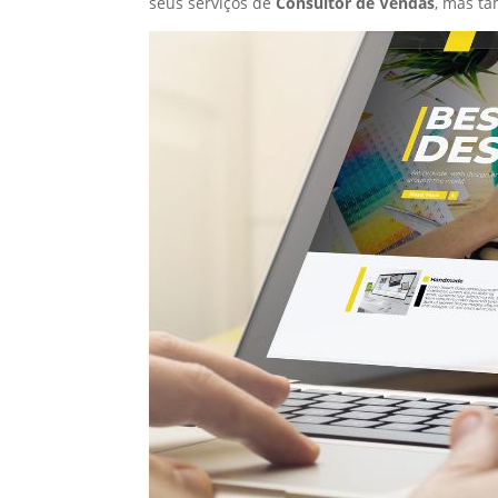
seus serviços de
Consultor de Vendas
, mas t