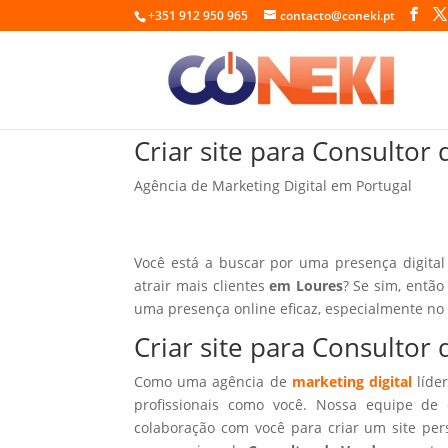
+351 912 950 965
contacto@coneki.pt
Criar site para Consulto
Agência de Marketing Digital em Portugal
Você está a buscar por uma presença digital
atrair mais clientes
em Loures
? Se sim, então
uma presença online eficaz, especialmente no
Criar site para Consulto
Como uma agência de
marketing digital
líder
profissionais como você. Nossa equipe de 
colaboração com você para criar um site per