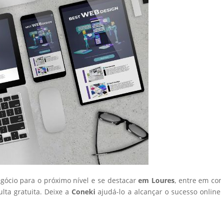
egócio para o próximo nível e se destacar
em Loures
, entre em co
ta gratuita. Deixe a
Coneki
ajudá-lo a alcançar o sucesso onlin