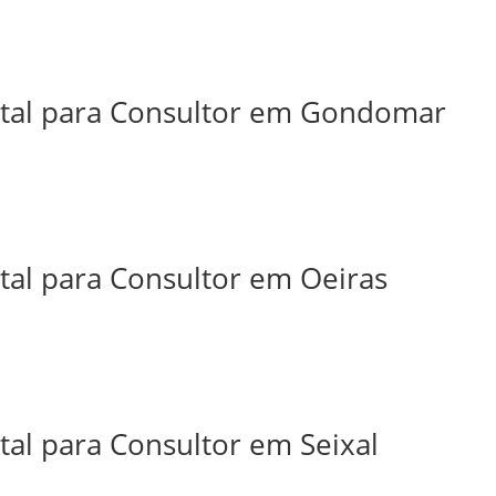
ital para Consultor em Gondomar
tal para Consultor em Oeiras
tal para Consultor em Seixal