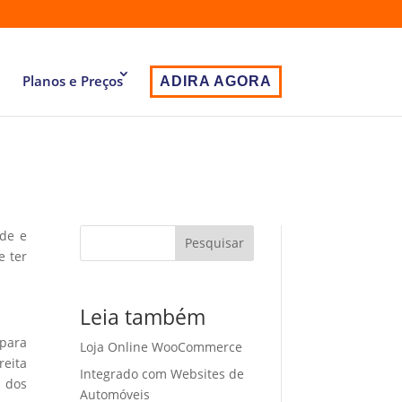
Planos e Preços
ADIRA AGORA
ade e
Pesquisar
e ter
Leia também
 para
Loja Online WooCommerce
eita
Integrado com Websites de
o dos
Automóveis