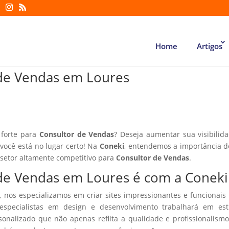
Home
Artigos
r de Vendas em Loures
 forte para
Consultor de Vendas
? Deseja aumentar sua visibilid
 você está no lugar certo! Na
Coneki
, entendemos a importância d
 setor altamente competitivo para
Consultor de Vendas
.
r de Vendas em Loures é com a Coneki
, nos especializamos em criar sites impressionantes e funcionais
especialistas em design e desenvolvimento trabalhará em estr
sonalizado que não apenas reflita a qualidade e profissionalism