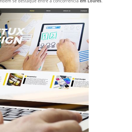
ambém se destaque entre a concorrência
em Loures
.