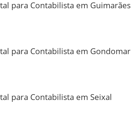
ital para Contabilista em Guimarães
ital para Contabilista em Gondomar
tal para Contabilista em Seixal