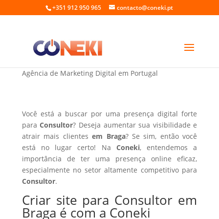
+351 912 950 965
contacto@coneki.pt
Criar site para Consultor em Braga
Agência de Marketing Digital em Portugal
Você está a buscar por uma presença digital forte
para
Consultor
? Deseja aumentar sua visibilidade e
atrair mais clientes
em Braga
? Se sim, então você
está no lugar certo! Na
Coneki
, entendemos a
importância de ter uma presença online eficaz,
especialmente no setor altamente competitivo para
Consultor
.
Criar site para Consultor em
Braga é com a Coneki