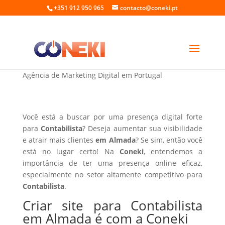
+351 912 950 965
contacto@coneki.pt
Criar site para Contabilista em Almada
Agência de Marketing Digital em Portugal
Você está a buscar por uma presença digital forte
para
Contabilista
? Deseja aumentar sua visibilidade
e atrair mais clientes
em Almada
? Se sim, então você
está no lugar certo! Na
Coneki
, entendemos a
importância de ter uma presença online eficaz,
especialmente no setor altamente competitivo para
Contabilista
.
Criar site para Contabilista
em Almada é com a Coneki