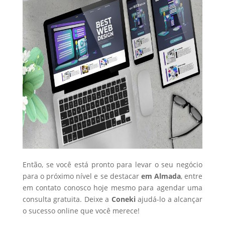
Então, se você está pronto para levar o seu negócio
para o próximo nível e se destacar
em Almada
, entre
em contato conosco hoje mesmo para agendar uma
consulta gratuita. Deixe a
Coneki
ajudá-lo a alcançar
o sucesso online que você merece!