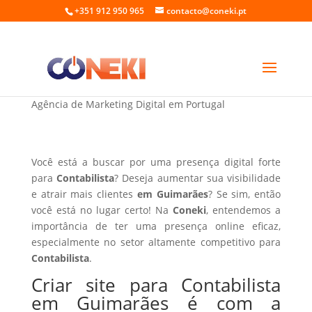
+351 912 950 965
contacto@coneki.pt
Criar site para Contabilista em Guimarães
Agência de Marketing Digital em Portugal
Você está a buscar por uma presença digital forte
para
Contabilista
? Deseja aumentar sua visibilidade
e atrair mais clientes
em Guimarães
? Se sim, então
você está no lugar certo! Na
Coneki
, entendemos a
importância de ter uma presença online eficaz,
especialmente no setor altamente competitivo para
Contabilista
.
Criar site para Contabilista
em Guimarães é com a