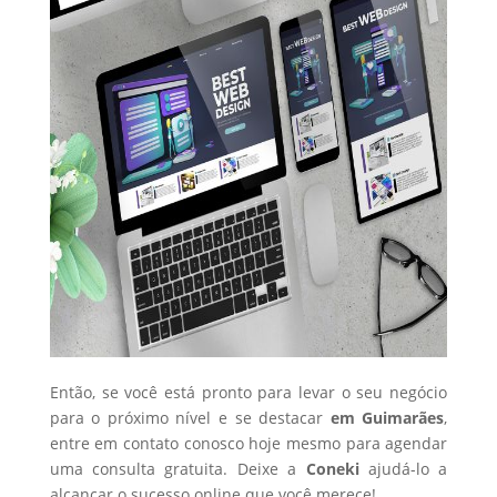
Então, se você está pronto para levar o seu negócio
para o próximo nível e se destacar
em Guimarães
,
entre em contato conosco hoje mesmo para agendar
uma consulta gratuita. Deixe a
Coneki
ajudá-lo a
alcançar o sucesso online que você merece!