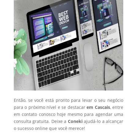
Então, se você está pronto para levar o seu negócio
para o próximo nível e se destacar
em Cascais
, entre
em contato conosco hoje mesmo para agendar uma
consulta gratuita. Deixe a
Coneki
ajudá-lo a alcançar
o sucesso online que você merece!