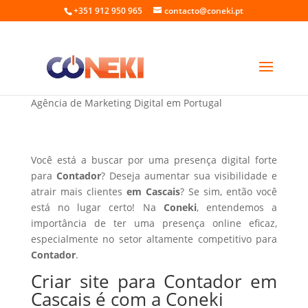
+351 912 950 965
contacto@coneki.pt
Criar site para Contador em Cascais
Agência de Marketing Digital em Portugal
Você está a buscar por uma presença digital forte
para
Contador
? Deseja aumentar sua visibilidade e
atrair mais clientes
em Cascais
? Se sim, então você
está no lugar certo! Na
Coneki
, entendemos a
importância de ter uma presença online eficaz,
especialmente no setor altamente competitivo para
Contador
.
Criar site para Contador em
Cascais é com a Coneki