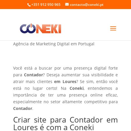
+351 912 950 965
contacto@coneki.pt
Criar site para Contador em Loures
Agência de Marketing Digital em Portugal
Você está a buscar por uma presença digital forte
para
Contador
? Deseja aumentar sua visibilidade e
atrair mais clientes
em Loures
? Se sim, então você
está no lugar certo! Na
Coneki
, entendemos a
importância de ter uma presença online eficaz,
especialmente no setor altamente competitivo para
Contador
.
Criar site para Contador em
Loures é com a Coneki