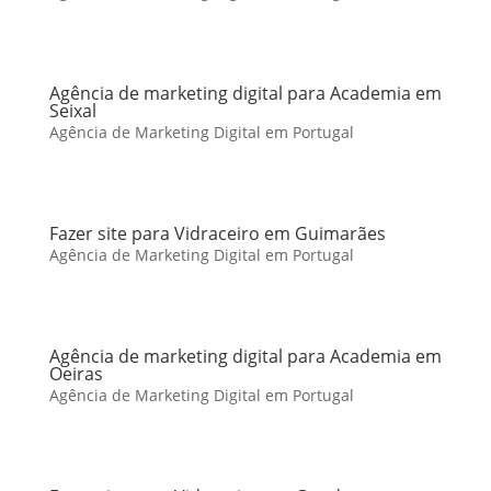
Agência de marketing digital para Academia em
Seixal
Agência de Marketing Digital em Portugal
Fazer site para Vidraceiro em Guimarães
Agência de Marketing Digital em Portugal
Agência de marketing digital para Academia em
Oeiras
Agência de Marketing Digital em Portugal