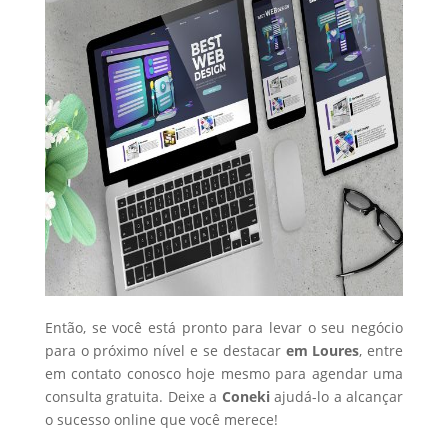
Então, se você está pronto para levar o seu negócio
para o próximo nível e se destacar
em Loures
, entre
em contato conosco hoje mesmo para agendar uma
consulta gratuita. Deixe a
Coneki
ajudá-lo a alcançar
o sucesso online que você merece!