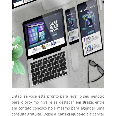
Então, se você está pronto para levar o seu negócio
para o próximo nível e se destacar
em Braga
, entre
em contato conosco hoje mesmo para agendar uma
consulta gratuita. Deixe a
Coneki
ajudá-lo a alcançar