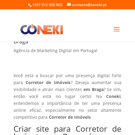
+351 912 950 965
contacto@coneki.pt
Criar site para Corretor de Imóveis em
Braga
Agência de Marketing Digital em Portugal
Você está a buscar por uma presença digital forte
para
Corretor de Imóveis
? Deseja aumentar sua
visibilidade e atrair mais clientes
em Braga
? Se sim,
então você está no lugar certo! Na
Coneki
,
entendemos a importância de ter uma presença
online eficaz, especialmente no setor altamente
competitivo para
Corretor de Imóveis
.
Criar site para Corretor de