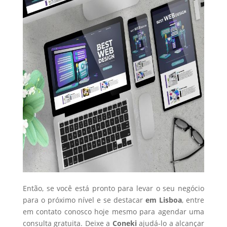
Então, se você está pronto para levar o seu negócio
para o próximo nível e se destacar
em Lisboa
, entre
em contato conosco hoje mesmo para agendar uma
consulta gratuita. Deixe a
Coneki
ajudá-lo a alcançar