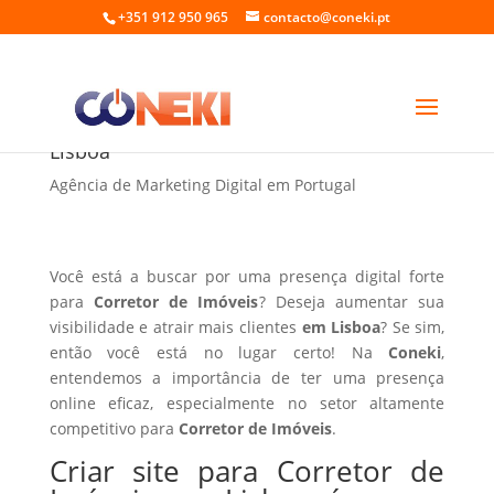
+351 912 950 965
contacto@coneki.pt
Criar site para Corretor de Imóveis em
Lisboa
Agência de Marketing Digital em Portugal
Você está a buscar por uma presença digital forte
para
Corretor de Imóveis
? Deseja aumentar sua
visibilidade e atrair mais clientes
em Lisboa
? Se sim,
então você está no lugar certo! Na
Coneki
,
entendemos a importância de ter uma presença
online eficaz, especialmente no setor altamente
competitivo para
Corretor de Imóveis
.
Criar site para Corretor de