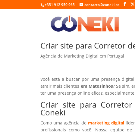
+351 912 950 965
contacto@coneki.pt
Criar site para Corretor
Agência de Marketing Digital em Portugal
Você está a buscar por uma presença digital
atrair mais clientes
em Matosinhos
? Se sim, 
ter uma presença online eficaz, especialmente
Criar site para Corret
Coneki
Como uma agência de
marketing digital
líder
profissionais como você. Nossa equipe de 