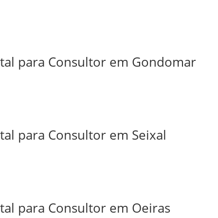
ital para Consultor em Gondomar
tal para Consultor em Seixal
tal para Consultor em Oeiras