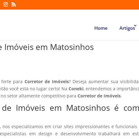
Home
Artigos
 de Imóveis em Matosinhos
 forte para
Corretor de Imóveis
? Deseja aumentar sua visibilid
então você está no lugar certo! Na
Coneki
, entendemos a importânc
 no setor altamente competitivo para
Corretor de Imóveis
.
or de Imóveis em Matosinhos é co
, nos especializamos em criar sites impressionantes e funcionais
especialistas em design e desenvolvimento trabalhará em estr