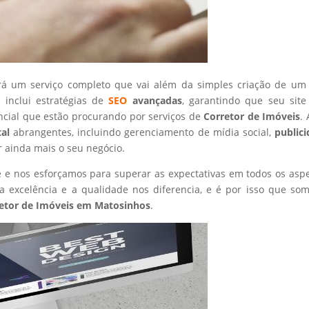
rá um serviço completo que vai além da simples criação de um 
 inclui estratégias de
SEO
avançadas
, garantindo que seu site
ncial que estão procurando por serviços de
Corretor de Imóveis
.
tal
abrangentes, incluindo gerenciamento de mídia social,
public
r ainda mais o seu negócio.
nte e nos esforçamos para superar as expectativas em todos os asp
 excelência e a qualidade nos diferencia, e é por isso que so
etor de Imóveis
em Matosinhos
.