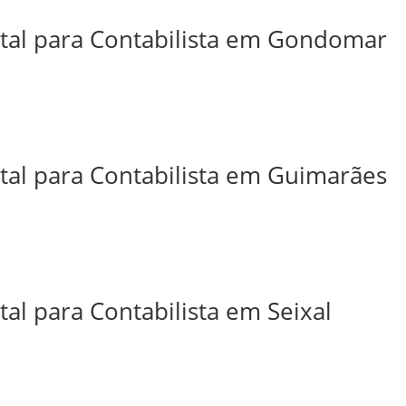
ital para Contabilista em Gondomar
ital para Contabilista em Guimarães
tal para Contabilista em Seixal