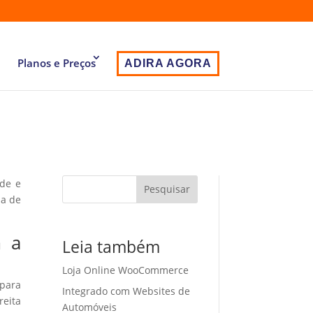
Planos e Preços
ADIRA AGORA
ade e
Pesquisar
ia de
m a
Leia também
Loja Online WooCommerce
 para
Integrado com Websites de
eita
Automóveis