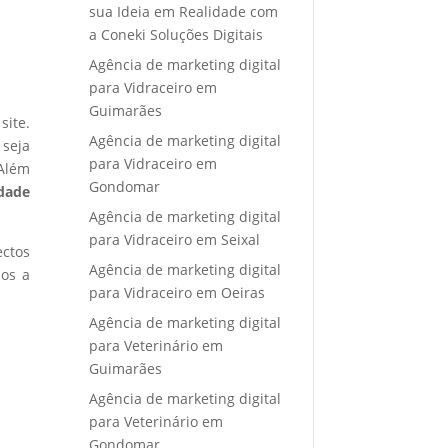
sua Ideia em Realidade com
a Coneki Soluções Digitais
Agência de marketing digital
para Vidraceiro em
Guimarães
site.
Agência de marketing digital
 seja
para Vidraceiro em
 Além
Gondomar
idade
Agência de marketing digital
para Vidraceiro em Seixal
ectos
Agência de marketing digital
mos a
para Vidraceiro em Oeiras
Agência de marketing digital
para Veterinário em
Guimarães
Agência de marketing digital
para Veterinário em
Gondomar