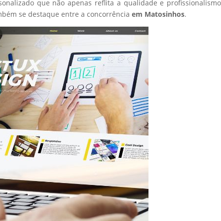
sonalizado que não apenas reflita a qualidade e profissionalism
mbém se destaque entre a concorrência
em Matosinhos
.