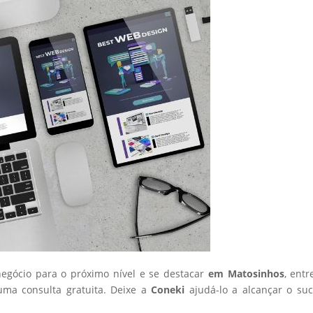
negócio para o próximo nível e se destacar
em Matosinhos
, ent
ma consulta gratuita. Deixe a
Coneki
ajudá-lo a alcançar o su