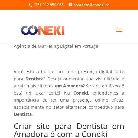
+351 912 950 965
contacto@coneki.pt
Criar site para Dentista em Amadora
Agência de Marketing Digital em Portugal
Você está a buscar por uma presença digital forte
para
Dentista
? Deseja aumentar sua visibilidade e
atrair mais clientes
em Amadora
? Se sim, então você
está no lugar certo! Na
Coneki
, entendemos a
importância de ter uma presença online eficaz,
especialmente no setor altamente competitivo para
Dentista
.
Criar site para Dentista em
Amadora é com a Coneki