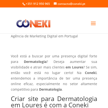
+351 912 950 965
contacto@coneki.pt
Criar site para Dermatologia em Loures
Agência de Marketing Digital em Portugal
Você está a buscar por uma presença digital forte
para
Dermatologia
? Deseja aumentar sua
visibilidade e atrair mais clientes
em Loures
? Se sim,
então você está no lugar certo! Na
Coneki
,
entendemos a importância de ter uma presença
online eficaz, especialmente no setor altamente
competitivo para
Dermatologia
.
Criar site para Dermatologia
em Loures é com a Coneki