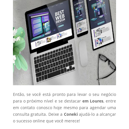
Então, se você está pronto para levar o seu negócio
para o próximo nível e se destacar
em Loures
, entre
em contato conosco hoje mesmo para agendar uma
consulta gratuita. Deixe a
Coneki
ajudá-lo a alcançar
o sucesso online que você merece!