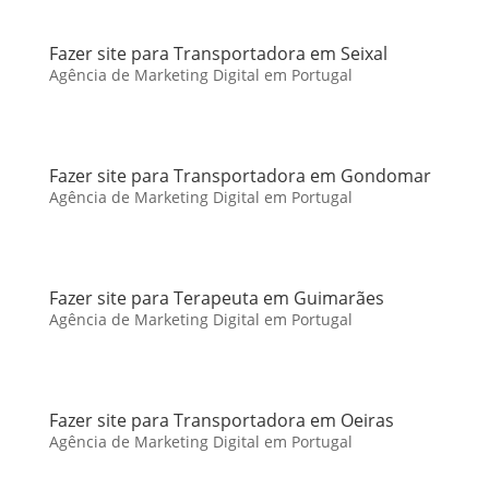
Fazer site para Transportadora em Seixal
Agência de Marketing Digital em Portugal
Fazer site para Transportadora em Gondomar
Agência de Marketing Digital em Portugal
Fazer site para Terapeuta em Guimarães
Agência de Marketing Digital em Portugal
Fazer site para Transportadora em Oeiras
Agência de Marketing Digital em Portugal