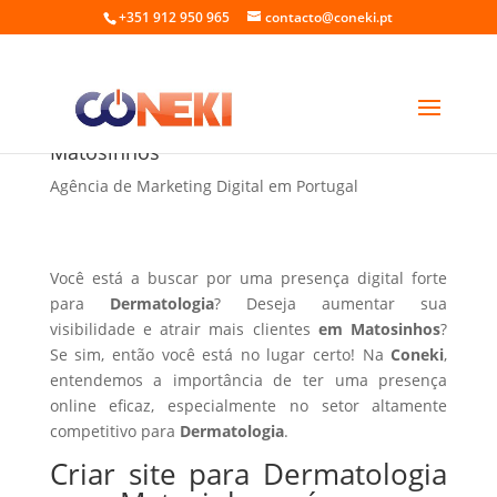
+351 912 950 965
contacto@coneki.pt
Criar site para Dermatologia em
Matosinhos
Agência de Marketing Digital em Portugal
Você está a buscar por uma presença digital forte
para
Dermatologia
? Deseja aumentar sua
visibilidade e atrair mais clientes
em Matosinhos
?
Se sim, então você está no lugar certo! Na
Coneki
,
entendemos a importância de ter uma presença
online eficaz, especialmente no setor altamente
competitivo para
Dermatologia
.
Criar site para Dermatologia