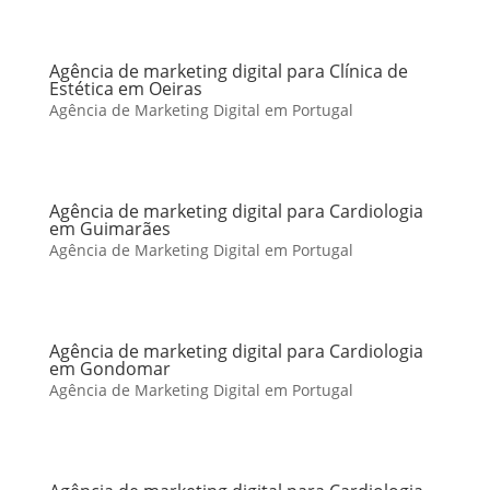
Agência de marketing digital para Clínica de
Estética em Oeiras
Agência de Marketing Digital em Portugal
Agência de marketing digital para Cardiologia
em Guimarães
Agência de Marketing Digital em Portugal
Agência de marketing digital para Cardiologia
em Gondomar
Agência de Marketing Digital em Portugal