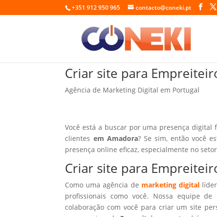
+351 912 950 965
contacto@coneki.pt
Criar site para Empreite
Agência de Marketing Digital em Portugal
Você está a buscar por uma presença digital 
clientes
em Amadora
? Se sim, então você e
presença online eficaz, especialmente no seto
Criar site para Empreite
Como uma agência de
marketing digital
líder
profissionais como você. Nossa equipe de 
colaboração com você para criar um site per