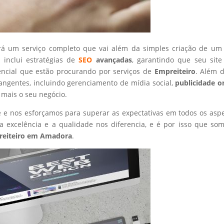
rá um serviço completo que vai além da simples criação de um 
 inclui estratégias de
SEO
avançadas
, garantindo que seu site
encial que estão procurando por serviços de
Empreiteiro
. Além d
angentes, incluindo gerenciamento de mídia social,
publicidade o
 mais o seu negócio.
nte e nos esforçamos para superar as expectativas em todos os asp
 excelência e a qualidade nos diferencia, e é por isso que so
eiteiro
em Amadora
.