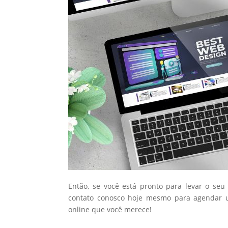
Então, se você está pronto para levar o seu
contato conosco hoje mesmo para agendar u
online que você merece!