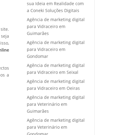
sua Ideia em Realidade com
a Coneki Soluções Digitais
Agência de marketing digital
para Vidraceiro em
site.
Guimarães
 seja
Agência de marketing digital
isso,
para Vidraceiro em
nline
Gondomar
Agência de marketing digital
ectos
para Vidraceiro em Seixal
mos a
Agência de marketing digital
para Vidraceiro em Oeiras
Agência de marketing digital
para Veterinário em
Guimarães
Agência de marketing digital
para Veterinário em
Gondomar