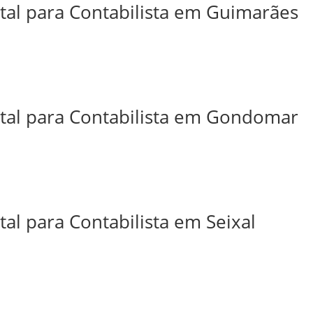
ital para Contabilista em Guimarães
ital para Contabilista em Gondomar
tal para Contabilista em Seixal