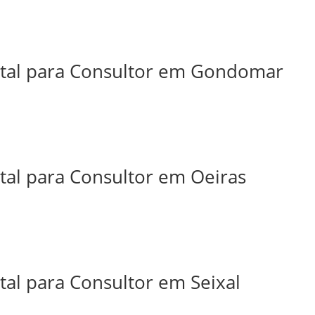
ital para Consultor em Gondomar
tal para Consultor em Oeiras
tal para Consultor em Seixal