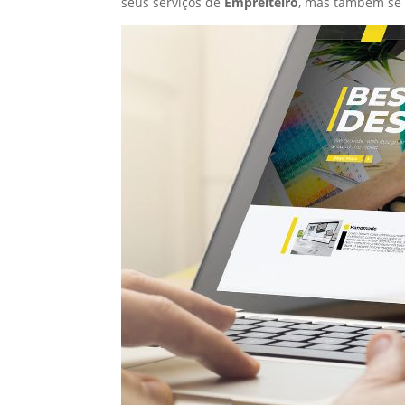
seus serviços de
Empreiteiro
, mas também se 