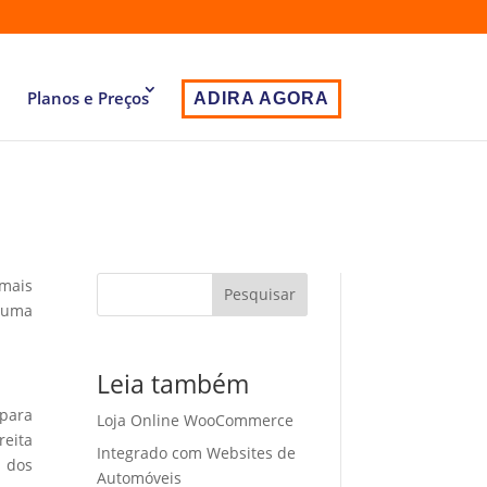
Planos e Preços
ADIRA AGORA
 mais
Pesquisar
 uma
Leia também
 para
Loja Online WooCommerce
eita
Integrado com Websites de
o dos
Automóveis