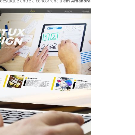
destaque entre a concorrência
em Amadora
.