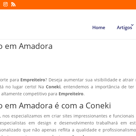
Home
Artigos
iro em Amadora
forte para
Empreiteiro
? Deseja aumentar sua visibilidade e atrair
stá no lugar certo! Na
Coneki
, entendemos a importância de ter
r altamente competitivo para
Empreiteiro
.
iro em Amadora é com a Coneki
, nos especializamos em criar sites impressionantes e funcionais
especialistas em design e desenvolvimento trabalhará em estr
sonalizado que não apenas reflita a qualidade e profissionalism