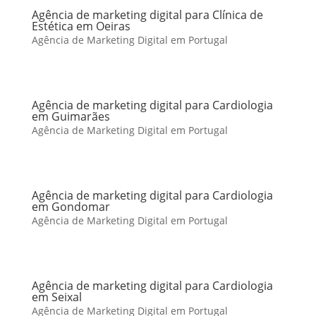
Agência de marketing digital para Clínica de
Estética em Oeiras
Agência de Marketing Digital em Portugal
Agência de marketing digital para Cardiologia
em Guimarães
Agência de Marketing Digital em Portugal
Agência de marketing digital para Cardiologia
em Gondomar
Agência de Marketing Digital em Portugal
Agência de marketing digital para Cardiologia
em Seixal
Agência de Marketing Digital em Portugal