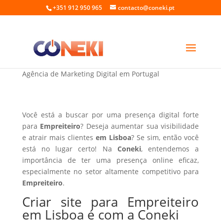
+351 912 950 965
contacto@coneki.pt
Criar site para Empreiteiro em Lisboa
Agência de Marketing Digital em Portugal
Você está a buscar por uma presença digital forte
para
Empreiteiro
? Deseja aumentar sua visibilidade
e atrair mais clientes
em Lisboa
? Se sim, então você
está no lugar certo! Na
Coneki
, entendemos a
importância de ter uma presença online eficaz,
especialmente no setor altamente competitivo para
Empreiteiro
.
Criar site para Empreiteiro
em Lisboa é com a Coneki