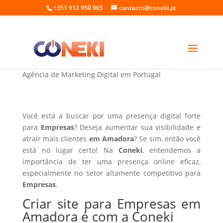
+351 912 950 965
contacto@coneki.pt
Criar site para Empresas em Amadora
Agência de Marketing Digital em Portugal
Você está a buscar por uma presença digital forte
para
Empresas
? Deseja aumentar sua visibilidade e
atrair mais clientes
em Amadora
? Se sim, então você
está no lugar certo! Na
Coneki
, entendemos a
importância de ter uma presença online eficaz,
especialmente no setor altamente competitivo para
Empresas
.
Criar site para Empresas em
Amadora é com a Coneki