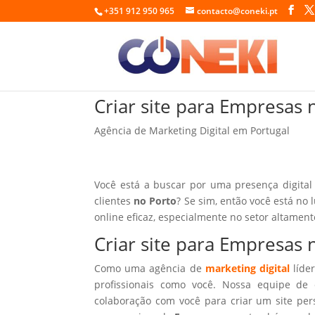
+351 912 950 965
contacto@coneki.pt
Criar site para Empresas 
Agência de Marketing Digital em Portugal
Você está a buscar por uma presença digital
clientes
no Porto
? Se sim, então você está no 
online eficaz, especialmente no setor altamen
Criar site para Empresas
Como uma agência de
marketing digital
líder
profissionais como você. Nossa equipe de 
colaboração com você para criar um site per