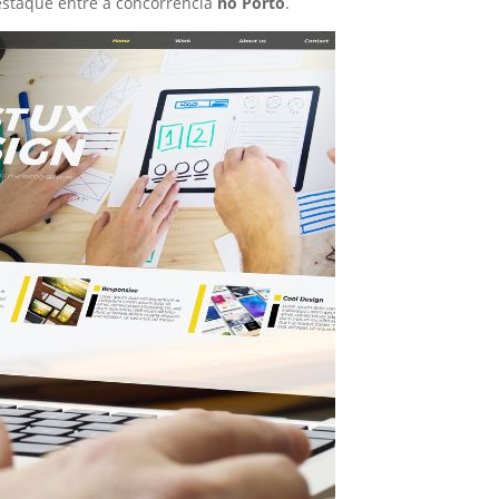
staque entre a concorrência
no Porto
.