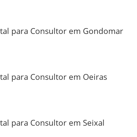
ital para Consultor em Gondomar
tal para Consultor em Oeiras
tal para Consultor em Seixal