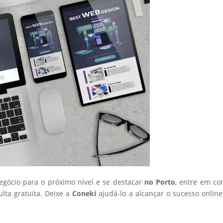
negócio para o próximo nível e se destacar
no Porto
, entre em co
ta gratuita. Deixe a
Coneki
ajudá-lo a alcançar o sucesso onlin