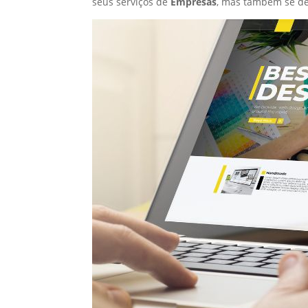
seus serviços de
Empresas
, mas também se de