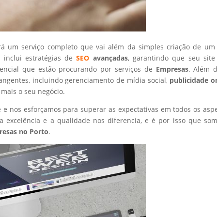
rá um serviço completo que vai além da simples criação de um 
 inclui estratégias de
SEO
avançadas
, garantindo que seu site
tencial que estão procurando por serviços de
Empresas
. Além d
angentes, incluindo gerenciamento de mídia social,
publicidade o
 mais o seu negócio.
nte e nos esforçamos para superar as expectativas em todos os asp
 excelência e a qualidade nos diferencia, e é por isso que so
resas
no Porto
.