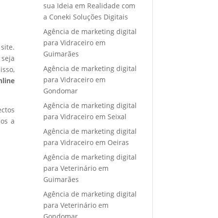
sua Ideia em Realidade com
a Coneki Soluções Digitais
Agência de marketing digital
para Vidraceiro em
site.
Guimarães
 seja
Agência de marketing digital
isso,
para Vidraceiro em
nline
Gondomar
Agência de marketing digital
ectos
para Vidraceiro em Seixal
mos a
Agência de marketing digital
para Vidraceiro em Oeiras
Agência de marketing digital
para Veterinário em
Guimarães
Agência de marketing digital
para Veterinário em
Gondomar