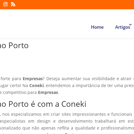
Home
Artigos
no Porto
 forte para
Empresas
? Deseja aumentar sua visibilidade e atrair
lugar certo! Na
Coneki
, entendemos a importância de ter uma pre
te competitivo para
Empresas
.
 no Porto é com a Coneki
, nos especializamos em criar sites impressionantes e funcionais
especialistas em design e desenvolvimento trabalhará em estr
sonalizado que não apenas reflita a qualidade e profissionalism