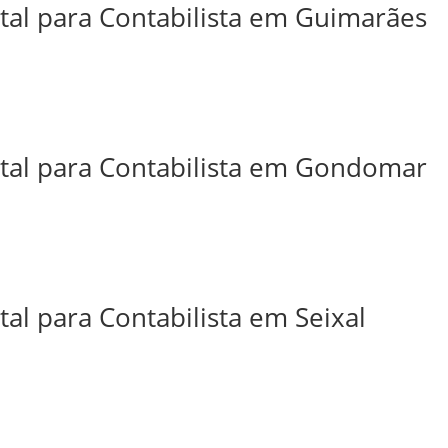
ital para Contabilista em Guimarães
ital para Contabilista em Gondomar
tal para Contabilista em Seixal