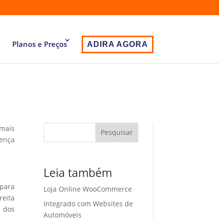
Planos e Preços
ADIRA AGORA
 mais
Pesquisar
sença
Leia também
 para
Loja Online WooCommerce
eita
Integrado com Websites de
o dos
Automóveis