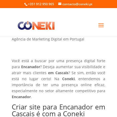
+351 912 950 965
contacto@coneki.pt
Criar site para Encanador em Cascais
Agência de Marketing Digital em Portugal
Você está a buscar por uma presença digital forte
para
Encanador
? Deseja aumentar sua visibilidade e
atrair mais clientes
em Cascais
? Se sim, então você
está no lugar certo! Na
Coneki
, entendemos a
importância de ter uma presença online eficaz,
especialmente no setor altamente competitivo para
Encanador
.
Criar site para Encanador em
Cascais é com a Coneki