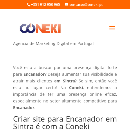
+351 912 950 965
contacto@coneki.pt
Criar site para Encanador em Sintra
Agência de Marketing Digital em Portugal
Você está a buscar por uma presença digital forte
para
Encanador
? Deseja aumentar sua visibilidade e
atrair mais clientes
em Sintra
? Se sim, então você
está no lugar certo! Na
Coneki
, entendemos a
importância de ter uma presença online eficaz,
especialmente no setor altamente competitivo para
Encanador
.
Criar site para Encanador em
Sintra é com a Coneki