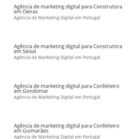
Agência de marketing digital para Construtora
em Oeiras
Agência de Marketing Digital em Portugal
Agência de marketing digital para Construtora
em Seixal
Agência de Marketing Digital em Portugal
Agência de marketing digital para Confeiteiro
em Gondomar
Agência de Marketing Digital em Portugal
Agência de marketing digital para Confeiteiro
em Guimarães
Agência de Marketing Digital em Portugal