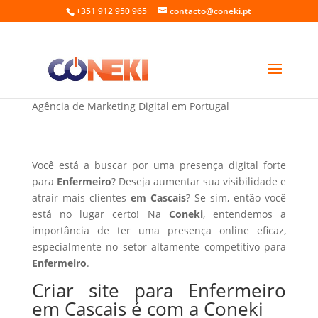
+351 912 950 965
contacto@coneki.pt
Criar site para Enfermeiro em Cascais
Agência de Marketing Digital em Portugal
Você está a buscar por uma presença digital forte
para
Enfermeiro
? Deseja aumentar sua visibilidade e
atrair mais clientes
em Cascais
? Se sim, então você
está no lugar certo! Na
Coneki
, entendemos a
importância de ter uma presença online eficaz,
especialmente no setor altamente competitivo para
Enfermeiro
.
Criar site para Enfermeiro
em Cascais é com a Coneki