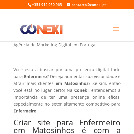
+351 912 950 965
contacto@coneki.pt
Criar site para Enfermeiro em Matosinhos
Agência de Marketing Digital em Portugal
Você está a buscar por uma presença digital forte
para
Enfermeiro
? Deseja aumentar sua visibilidade e
atrair mais clientes
em Matosinhos
? Se sim, então
você está no lugar certo! Na
Coneki
, entendemos a
importância de ter uma presença online eficaz,
especialmente no setor altamente competitivo para
Enfermeiro
.
Criar site para Enfermeiro
em Matosinhos é com a