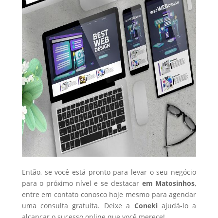
Então, se você está pronto para levar o seu negócio
para o próximo nível e se destacar
em Matosinhos
,
entre em contato conosco hoje mesmo para agendar
uma consulta gratuita. Deixe a
Coneki
ajudá-lo a
alcançar o sucesso online que você merece!