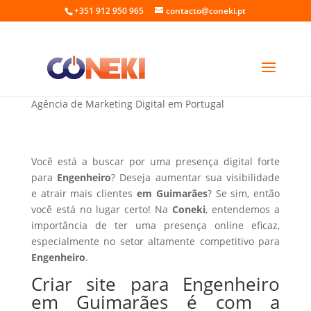
+351 912 950 965
contacto@coneki.pt
Criar site para Engenheiro em Guimarães
Agência de Marketing Digital em Portugal
Você está a buscar por uma presença digital forte
para
Engenheiro
? Deseja aumentar sua visibilidade
e atrair mais clientes
em Guimarães
? Se sim, então
você está no lugar certo! Na
Coneki
, entendemos a
importância de ter uma presença online eficaz,
especialmente no setor altamente competitivo para
Engenheiro
.
Criar site para Engenheiro
em Guimarães é com a