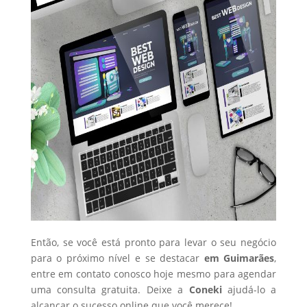
Então, se você está pronto para levar o seu negócio
para o próximo nível e se destacar
em Guimarães
,
entre em contato conosco hoje mesmo para agendar
uma consulta gratuita. Deixe a
Coneki
ajudá-lo a
alcançar o sucesso online que você merece!