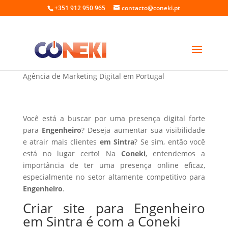
+351 912 950 965
contacto@coneki.pt
Criar site para Engenheiro em Sintra
Agência de Marketing Digital em Portugal
Você está a buscar por uma presença digital forte
para
Engenheiro
? Deseja aumentar sua visibilidade
e atrair mais clientes
em Sintra
? Se sim, então você
está no lugar certo! Na
Coneki
, entendemos a
importância de ter uma presença online eficaz,
especialmente no setor altamente competitivo para
Engenheiro
.
Criar site para Engenheiro
em Sintra é com a Coneki