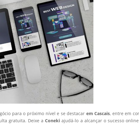
egócio para o próximo nível e se destacar
em Cascais
, entre em co
ta gratuita. Deixe a
Coneki
ajudá-lo a alcançar o sucesso onlin