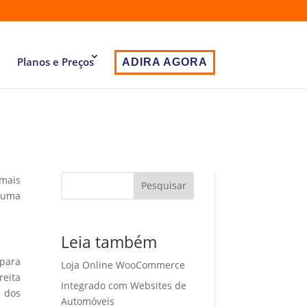
Planos e Preços
ADIRA AGORA
 mais
Pesquisar
 uma
Leia também
 para
Loja Online WooCommerce
eita
Integrado com Websites de
o dos
Automóveis