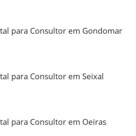
ital para Consultor em Gondomar
tal para Consultor em Seixal
tal para Consultor em Oeiras