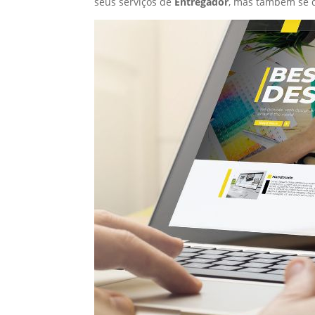
seus serviços de
Entregador
, mas também se 