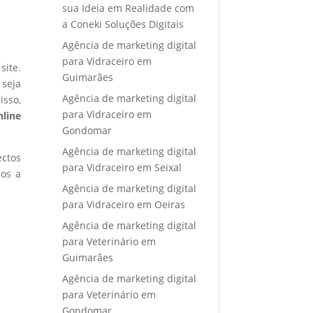
sua Ideia em Realidade com
a Coneki Soluções Digitais
Agência de marketing digital
para Vidraceiro em
site.
Guimarães
 seja
Agência de marketing digital
isso,
para Vidraceiro em
nline
Gondomar
Agência de marketing digital
ectos
para Vidraceiro em Seixal
mos a
Agência de marketing digital
para Vidraceiro em Oeiras
Agência de marketing digital
para Veterinário em
Guimarães
Agência de marketing digital
para Veterinário em
Gondomar