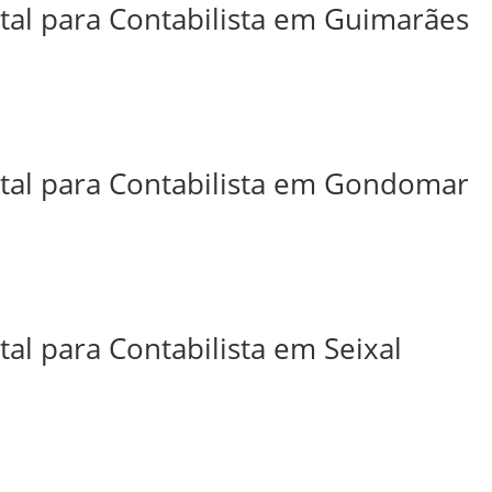
ital para Contabilista em Guimarães
ital para Contabilista em Gondomar
tal para Contabilista em Seixal