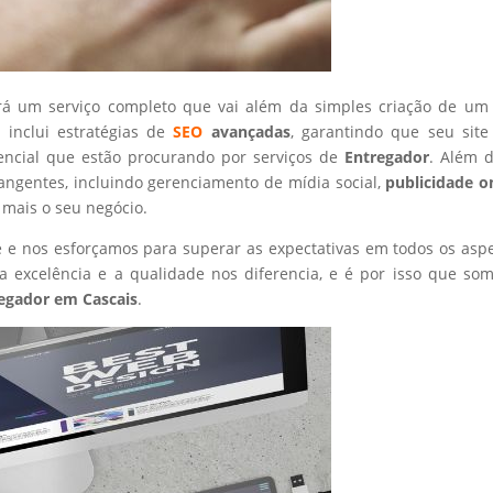
rá um serviço completo que vai além da simples criação de um 
 inclui estratégias de
SEO
avançadas
, garantindo que seu site
encial que estão procurando por serviços de
Entregador
. Além d
angentes, incluindo gerenciamento de mídia social,
publicidade o
 mais o seu negócio.
nte e nos esforçamos para superar as expectativas em todos os asp
 excelência e a qualidade nos diferencia, e é por isso que so
egador
em Cascais
.