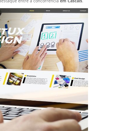
destaque entre a concorrência
em Cascais
.