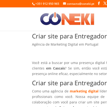
+351 912 950 965
contacto@coneki.pt
Criar site para Entregado
Agência de Marketing Digital em Portugal
Você está a buscar por uma presença digital 
clientes
em Cascais
? Se sim, então você es
presença online eficaz, especialmente no seto
Criar site para Entregado
Como uma agência de
marketing digital
líder
profissionais como você. Nossa equipe de 
colaboração com você para criar um site per