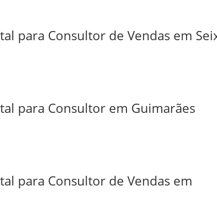
tal para Consultor de Vendas em Sei
ital para Consultor em Guimarães
ital para Consultor de Vendas em