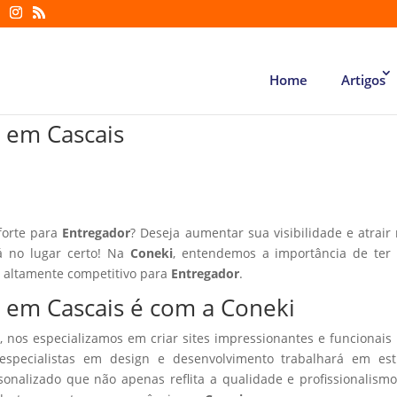
Home
Artigos
r em Cascais
forte para
Entregador
? Deseja aumentar sua visibilidade e atrair
tá no lugar certo! Na
Coneki
, entendemos a importância de ter
r altamente competitivo para
Entregador
.
r em Cascais é com a Coneki
, nos especializamos em criar sites impressionantes e funcionais
especialistas em design e desenvolvimento trabalhará em estr
sonalizado que não apenas reflita a qualidade e profissionalism