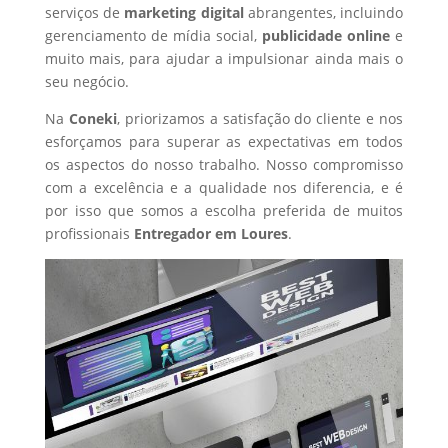
serviços de
marketing digital
abrangentes, incluindo
gerenciamento de mídia social,
publicidade online
e
muito mais, para ajudar a impulsionar ainda mais o
seu negócio.
Na
Coneki
, priorizamos a satisfação do cliente e nos
esforçamos para superar as expectativas em todos
os aspectos do nosso trabalho. Nosso compromisso
com a excelência e a qualidade nos diferencia, e é
por isso que somos a escolha preferida de muitos
profissionais
Entregador
em Loures
.