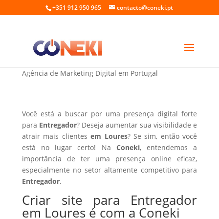
+351 912 950 965
contacto@coneki.pt
Criar site para Entregador em Loures
Agência de Marketing Digital em Portugal
Você está a buscar por uma presença digital forte
para
Entregador
? Deseja aumentar sua visibilidade e
atrair mais clientes
em Loures
? Se sim, então você
está no lugar certo! Na
Coneki
, entendemos a
importância de ter uma presença online eficaz,
especialmente no setor altamente competitivo para
Entregador
.
Criar site para Entregador
em Loures é com a Coneki