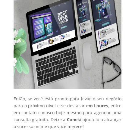
Então, se você está pronto para levar o seu negócio
para o próximo nível e se destacar
em Loures
, entre
em contato conosco hoje mesmo para agendar uma
consulta gratuita. Deixe a
Coneki
ajudá-lo a alcançar
o sucesso online que você merece!