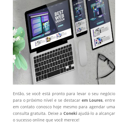
Então, se você está pronto para levar o seu negócio
para o próximo nível e se destacar
em Loures
, entre
em contato conosco hoje mesmo para agendar uma
consulta gratuita. Deixe a
Coneki
ajudá-lo a alcançar
o sucesso online que você merece!