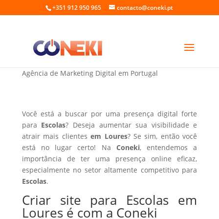
+351 912 950 965
contacto@coneki.pt
Criar site para Escolas em Loures
Agência de Marketing Digital em Portugal
Você está a buscar por uma presença digital forte
para
Escolas
? Deseja aumentar sua visibilidade e
atrair mais clientes
em Loures
? Se sim, então você
está no lugar certo! Na
Coneki
, entendemos a
importância de ter uma presença online eficaz,
especialmente no setor altamente competitivo para
Escolas
.
Criar site para Escolas em
Loures é com a Coneki