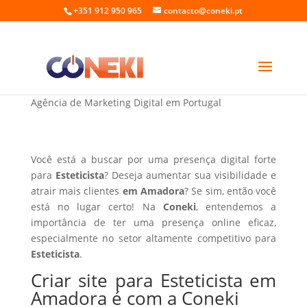
+351 912 950 965
contacto@coneki.pt
Criar site para Esteticista em Amadora
Agência de Marketing Digital em Portugal
Você está a buscar por uma presença digital forte
para
Esteticista
? Deseja aumentar sua visibilidade e
atrair mais clientes
em Amadora
? Se sim, então você
está no lugar certo! Na
Coneki
, entendemos a
importância de ter uma presença online eficaz,
especialmente no setor altamente competitivo para
Esteticista
.
Criar site para Esteticista em
Amadora é com a Coneki