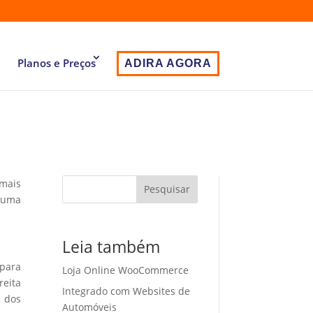
Planos e Preços
ADIRA AGORA
 mais
Pesquisar
r uma
Leia também
 para
Loja Online WooCommerce
eita
Integrado com Websites de
o dos
Automóveis