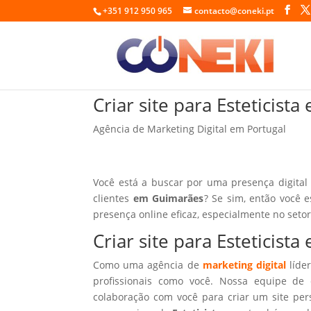
+351 912 950 965
contacto@coneki.pt
Criar site para Esteticis
Agência de Marketing Digital em Portugal
Você está a buscar por uma presença digital
clientes
em Guimarães
? Se sim, então você 
presença online eficaz, especialmente no seto
Criar site para Esteticis
Como uma agência de
marketing digital
líder
profissionais como você. Nossa equipe de 
colaboração com você para criar um site per