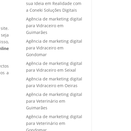
sua Ideia em Realidade com
a Coneki Soluções Digitais
Agência de marketing digital
para Vidraceiro em
site.
Guimarães
 seja
Agência de marketing digital
isso,
para Vidraceiro em
nline
Gondomar
Agência de marketing digital
ectos
para Vidraceiro em Seixal
mos a
Agência de marketing digital
para Vidraceiro em Oeiras
Agência de marketing digital
para Veterinário em
Guimarães
Agência de marketing digital
para Veterinário em
Gondomar