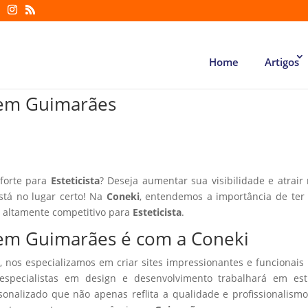
Home
Artigos
ta em Guimarães
 forte para
Esteticista
? Deseja aumentar sua visibilidade e atrair
está no lugar certo! Na
Coneki
, entendemos a importância de te
r altamente competitivo para
Esteticista
.
ta em Guimarães é com a Coneki
, nos especializamos em criar sites impressionantes e funcionais
especialistas em design e desenvolvimento trabalhará em estr
sonalizado que não apenas reflita a qualidade e profissionalism