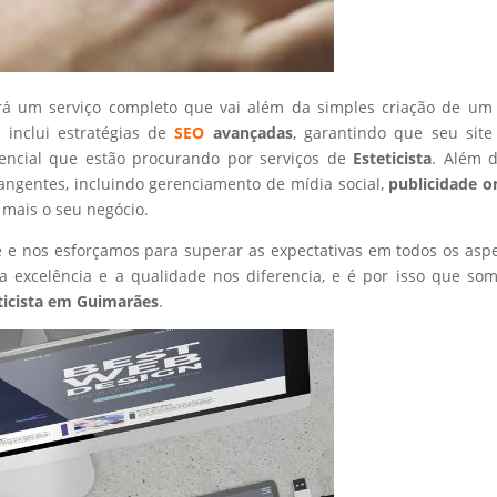
rá um serviço completo que vai além da simples criação de um 
 inclui estratégias de
SEO
avançadas
, garantindo que seu site
tencial que estão procurando por serviços de
Esteticista
. Além d
angentes, incluindo gerenciamento de mídia social,
publicidade o
 mais o seu negócio.
nte e nos esforçamos para superar as expectativas em todos os asp
 excelência e a qualidade nos diferencia, e é por isso que so
ticista
em Guimarães
.