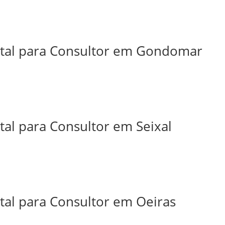
ital para Consultor em Gondomar
tal para Consultor em Seixal
tal para Consultor em Oeiras