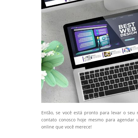
Então, se você está pronto para levar o seu
contato conosco hoje mesmo para agendar u
online que você merece!