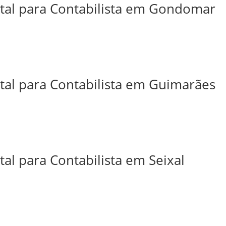
ital para Contabilista em Gondomar
ital para Contabilista em Guimarães
tal para Contabilista em Seixal