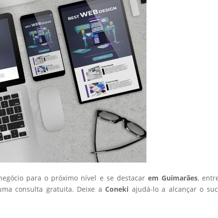
 negócio para o próximo nível e se destacar
em Guimarães
, ent
ma consulta gratuita. Deixe a
Coneki
ajudá-lo a alcançar o su