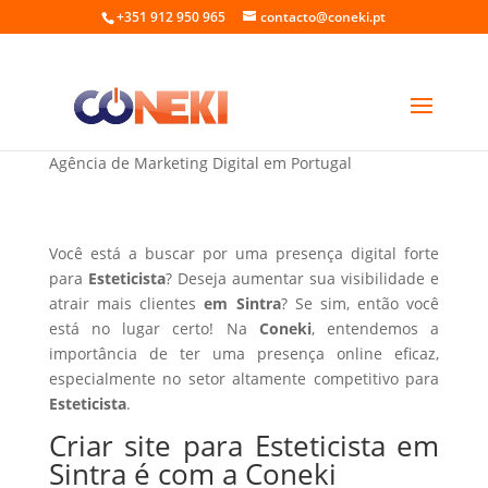
+351 912 950 965
contacto@coneki.pt
Criar site para Esteticista em Sintra
Agência de Marketing Digital em Portugal
Você está a buscar por uma presença digital forte
para
Esteticista
? Deseja aumentar sua visibilidade e
atrair mais clientes
em Sintra
? Se sim, então você
está no lugar certo! Na
Coneki
, entendemos a
importância de ter uma presença online eficaz,
especialmente no setor altamente competitivo para
Esteticista
.
Criar site para Esteticista em
Sintra é com a Coneki