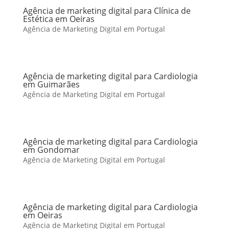
Agência de marketing digital para Clínica de
Estética em Oeiras
Agência de Marketing Digital em Portugal
Agência de marketing digital para Cardiologia
em Guimarães
Agência de Marketing Digital em Portugal
Agência de marketing digital para Cardiologia
em Gondomar
Agência de Marketing Digital em Portugal
Agência de marketing digital para Cardiologia
em Oeiras
Agência de Marketing Digital em Portugal