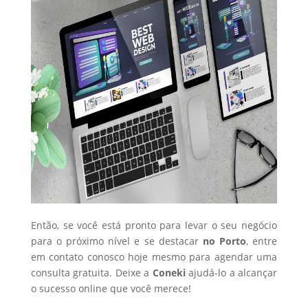
Então, se você está pronto para levar o seu negócio
para o próximo nível e se destacar
no Porto
, entre
em contato conosco hoje mesmo para agendar uma
consulta gratuita. Deixe a
Coneki
ajudá-lo a alcançar
o sucesso online que você merece!