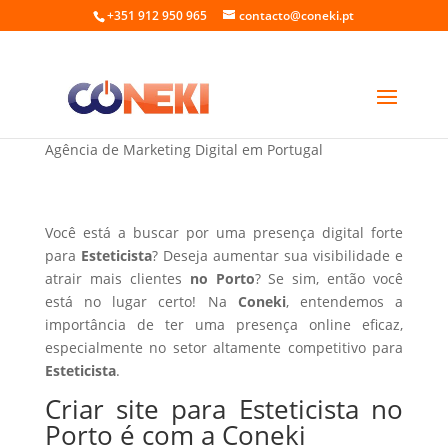
+351 912 950 965
contacto@coneki.pt
Criar site para Esteticista no Porto
Agência de Marketing Digital em Portugal
Você está a buscar por uma presença digital forte
para
Esteticista
? Deseja aumentar sua visibilidade e
atrair mais clientes
no Porto
? Se sim, então você
está no lugar certo! Na
Coneki
, entendemos a
importância de ter uma presença online eficaz,
especialmente no setor altamente competitivo para
Esteticista
.
Criar site para Esteticista no
Porto é com a Coneki