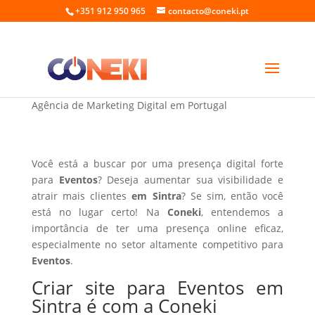
+351 912 950 965
contacto@coneki.pt
Criar site para Eventos em Sintra
Agência de Marketing Digital em Portugal
Você está a buscar por uma presença digital forte
para
Eventos
? Deseja aumentar sua visibilidade e
atrair mais clientes
em Sintra
? Se sim, então você
está no lugar certo! Na
Coneki
, entendemos a
importância de ter uma presença online eficaz,
especialmente no setor altamente competitivo para
Eventos
.
Criar site para Eventos em
Sintra é com a Coneki