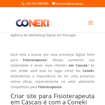
+351 912 950 965
contacto@coneki.pt
Criar site para Fisioterapeuta em Cascais
Agência de Marketing Digital em Portugal
Você está a buscar por uma presença digital forte
para
Fisioterapeuta
? Deseja aumentar sua
visibilidade e atrair mais clientes
em Cascais
? Se
sim, então você está no lugar certo! Na
Coneki
,
entendemos a importância de ter uma presença
online eficaz, especialmente no setor altamente
competitivo para
Fisioterapeuta
.
Criar site para Fisioterapeuta
em Cascais é com a Coneki