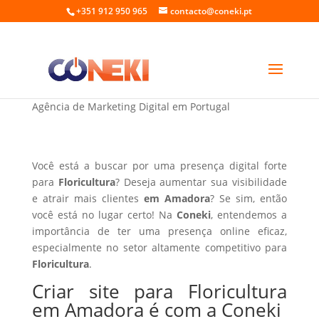
+351 912 950 965
contacto@coneki.pt
Criar site para Floricultura em Amadora
Agência de Marketing Digital em Portugal
Você está a buscar por uma presença digital forte
para
Floricultura
? Deseja aumentar sua visibilidade
e atrair mais clientes
em Amadora
? Se sim, então
você está no lugar certo! Na
Coneki
, entendemos a
importância de ter uma presença online eficaz,
especialmente no setor altamente competitivo para
Floricultura
.
Criar site para Floricultura
em Amadora é com a Coneki