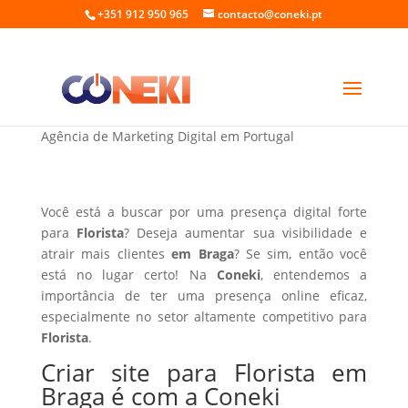
+351 912 950 965
contacto@coneki.pt
Criar site para Florista em Braga
Agência de Marketing Digital em Portugal
Você está a buscar por uma presença digital forte
para
Florista
? Deseja aumentar sua visibilidade e
atrair mais clientes
em Braga
? Se sim, então você
está no lugar certo! Na
Coneki
, entendemos a
importância de ter uma presença online eficaz,
especialmente no setor altamente competitivo para
Florista
.
Criar site para Florista em
Braga é com a Coneki