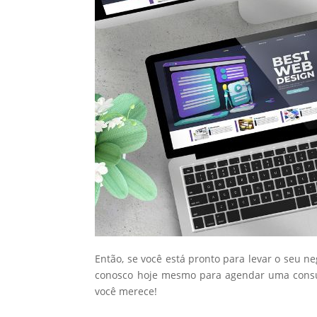
Então, se você está pronto para levar o seu n
conosco hoje mesmo para agendar uma consul
você merece!