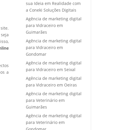
sua Ideia em Realidade com
a Coneki Soluções Digitais
Agência de marketing digital
para Vidraceiro em
site.
Guimarães
 seja
Agência de marketing digital
isso,
para Vidraceiro em
nline
Gondomar
Agência de marketing digital
ectos
para Vidraceiro em Seixal
mos a
Agência de marketing digital
para Vidraceiro em Oeiras
Agência de marketing digital
para Veterinário em
Guimarães
Agência de marketing digital
para Veterinário em
Gondomar