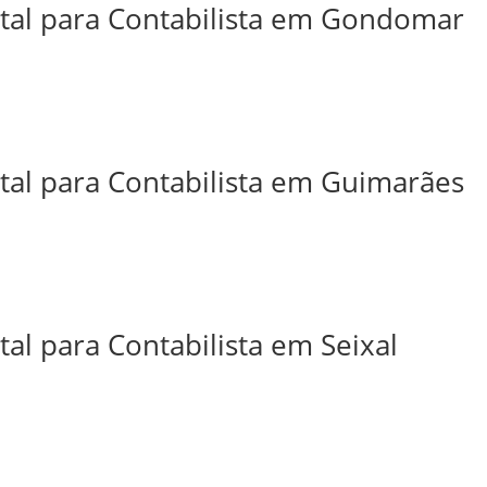
ital para Contabilista em Gondomar
ital para Contabilista em Guimarães
tal para Contabilista em Seixal