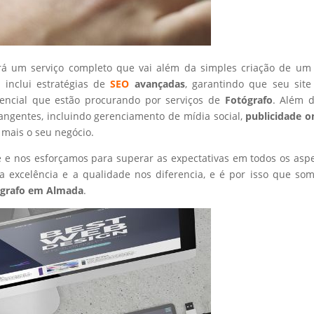
rá um serviço completo que vai além da simples criação de um 
 inclui estratégias de
SEO
avançadas
, garantindo que seu site
tencial que estão procurando por serviços de
Fotógrafo
. Além d
angentes, incluindo gerenciamento de mídia social,
publicidade o
 mais o seu negócio.
nte e nos esforçamos para superar as expectativas em todos os asp
 excelência e a qualidade nos diferencia, e é por isso que so
grafo
em Almada
.