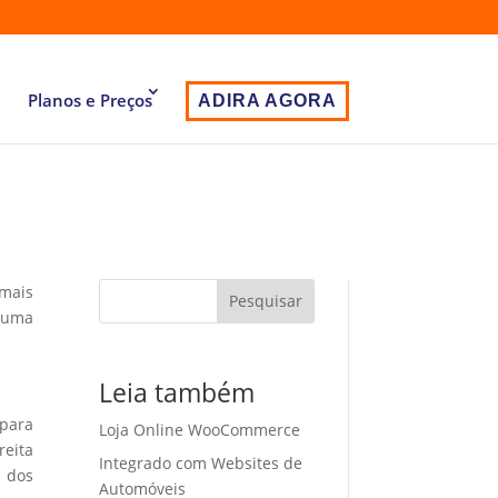
Planos e Preços
ADIRA AGORA
 mais
Pesquisar
 uma
Leia também
 para
Loja Online WooCommerce
eita
Integrado com Websites de
o dos
Automóveis