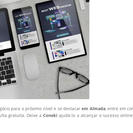
egócio para o próximo nível e se destacar
em Almada
, entre em co
ta gratuita. Deixe a
Coneki
ajudá-lo a alcançar o sucesso onlin