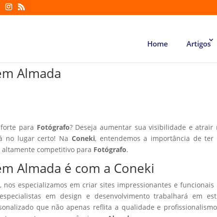
Home
Artigos
o em Almada
 forte para
Fotógrafo
? Deseja aumentar sua visibilidade e atrair
tá no lugar certo! Na
Coneki
, entendemos a importância de ter
r altamente competitivo para
Fotógrafo
.
o em Almada é com a Coneki
, nos especializamos em criar sites impressionantes e funcionais
especialistas em design e desenvolvimento trabalhará em estr
sonalizado que não apenas reflita a qualidade e profissionalism