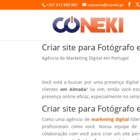
+351 912 950 965
contacto@coneki.pt
Criar site para Fotógraf
Agência de Marketing Digital em Portugal
Você está a buscar por uma presença digital
clientes
em Almada
? Se sim, então você es
presença online eficaz, especialmente no seto
Criar site para Fotógraf
Como uma agência de
marketing digital
líder
profissionais como você. Nossa equipe de 
colaboração com você para criar um site per