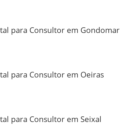
ital para Consultor em Gondomar
tal para Consultor em Oeiras
tal para Consultor em Seixal