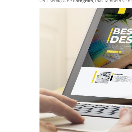
seus serviços de
Fotógrafo
, mas também se de