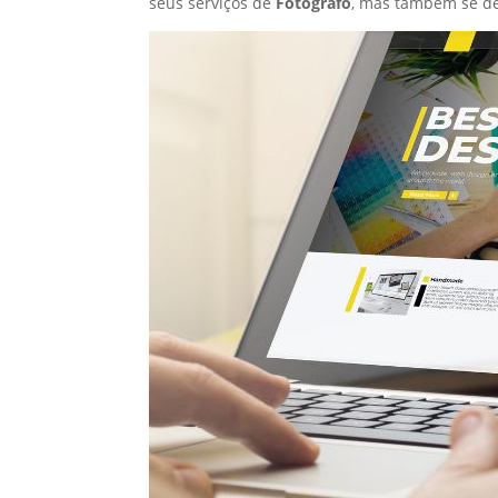
seus serviços de
Fotógrafo
, mas também se de