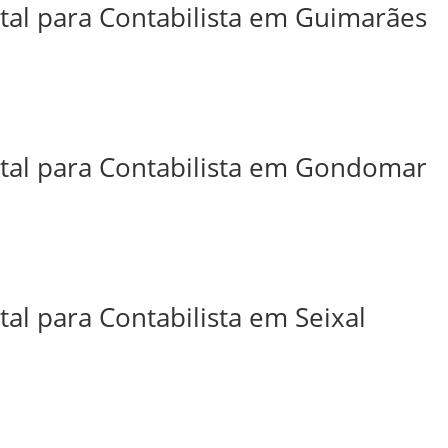
ital para Contabilista em Guimarães
ital para Contabilista em Gondomar
tal para Contabilista em Seixal