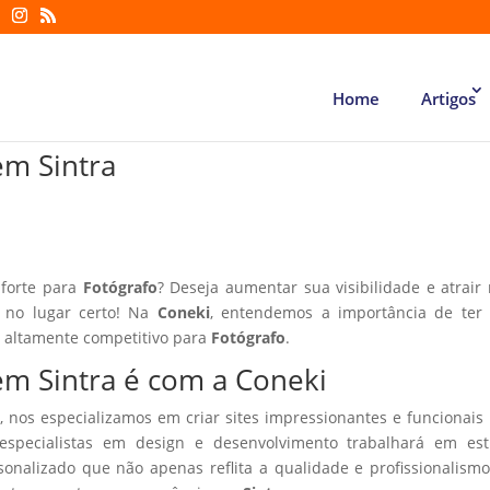
Home
Artigos
em Sintra
 forte para
Fotógrafo
? Deseja aumentar sua visibilidade e atrair
á no lugar certo! Na
Coneki
, entendemos a importância de ter
r altamente competitivo para
Fotógrafo
.
 em Sintra é com a Coneki
, nos especializamos em criar sites impressionantes e funcionais
especialistas em design e desenvolvimento trabalhará em estr
sonalizado que não apenas reflita a qualidade e profissionalism