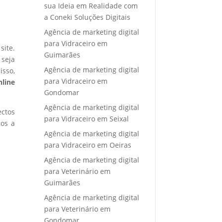
sua Ideia em Realidade com
a Coneki Soluções Digitais
Agência de marketing digital
para Vidraceiro em
site.
Guimarães
 seja
Agência de marketing digital
isso,
para Vidraceiro em
nline
Gondomar
Agência de marketing digital
ectos
para Vidraceiro em Seixal
mos a
Agência de marketing digital
para Vidraceiro em Oeiras
Agência de marketing digital
para Veterinário em
Guimarães
Agência de marketing digital
para Veterinário em
Gondomar