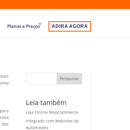
Planos e Preços
ADIRA AGORA
 mais
Pesquisar
 uma
Leia também
 para
Loja Online WooCommerce
eita
Integrado com Websites de
o dos
Automóveis