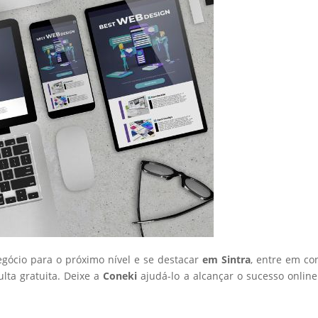
egócio para o próximo nível e se destacar
em Sintra
, entre em co
ta gratuita. Deixe a
Coneki
ajudá-lo a alcançar o sucesso onlin