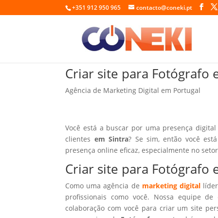
+351 912 950 965
contacto@coneki.pt
Criar site para Fotógrafo 
Agência de Marketing Digital em Portugal
Você está a buscar por uma presença digital
clientes
em Sintra
? Se sim, então você est
presença online eficaz, especialmente no seto
Criar site para Fotógrafo
Como uma agência de
marketing digital
líder
profissionais como você. Nossa equipe de 
colaboração com você para criar um site per