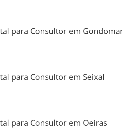
ital para Consultor em Gondomar
tal para Consultor em Seixal
tal para Consultor em Oeiras