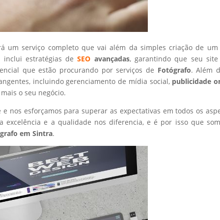
rá um serviço completo que vai além da simples criação de um 
 inclui estratégias de
SEO
avançadas
, garantindo que seu site
tencial que estão procurando por serviços de
Fotógrafo
. Além d
angentes, incluindo gerenciamento de mídia social,
publicidade o
 mais o seu negócio.
nte e nos esforçamos para superar as expectativas em todos os asp
 excelência e a qualidade nos diferencia, e é por isso que so
grafo
em Sintra
.