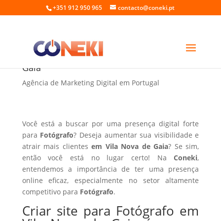
+351 912 950 965
contacto@coneki.pt
Criar site para Fotógrafo em Vila Nova de
Gaia
Agência de Marketing Digital em Portugal
Você está a buscar por uma presença digital forte
para
Fotógrafo
? Deseja aumentar sua visibilidade e
atrair mais clientes
em Vila Nova de Gaia
? Se sim,
então você está no lugar certo! Na
Coneki
,
entendemos a importância de ter uma presença
online eficaz, especialmente no setor altamente
competitivo para
Fotógrafo
.
Criar site para Fotógrafo em