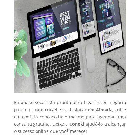
Então, se você está pronto para levar o seu negócio
para o próximo nível e se destacar
em Almada
, entre
em contato conosco hoje mesmo para agendar uma
consulta gratuita. Deixe a
Coneki
ajudá-lo a alcançar
o sucesso online que você merece!