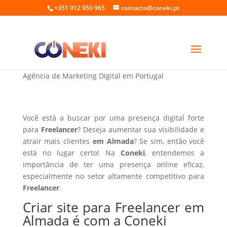
+351 912 950 965
contacto@coneki.pt
Criar site para Freelancer em Almada
Agência de Marketing Digital em Portugal
Você está a buscar por uma presença digital forte
para
Freelancer
? Deseja aumentar sua visibilidade e
atrair mais clientes
em Almada
? Se sim, então você
está no lugar certo! Na
Coneki
, entendemos a
importância de ter uma presença online eficaz,
especialmente no setor altamente competitivo para
Freelancer
.
Criar site para Freelancer em
Almada é com a Coneki