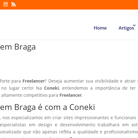
Home
Artigos
r em Braga
 forte para
Freelancer
? Deseja aumentar sua visibilidade e atrair
á no lugar certo! Na
Coneki
, entendemos a importância de ter
r altamente competitivo para
Freelancer
.
r em Braga é com a Coneki
, nos especializamos em criar sites impressionantes e funcionais
especialistas em design e desenvolvimento trabalhará em estr
sonalizado que não apenas reflita a qualidade e profissionalism