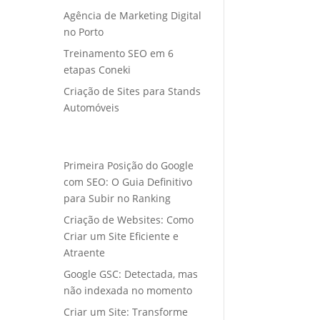
Agência de Marketing Digital
no Porto
Treinamento SEO em 6
etapas Coneki
Criação de Sites para Stands
Automóveis
Primeira Posição do Google
com SEO: O Guia Definitivo
para Subir no Ranking
Criação de Websites: Como
Criar um Site Eficiente e
Atraente
Google GSC: Detectada, mas
não indexada no momento
Criar um Site: Transforme