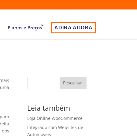
Planos e Preços
ADIRA AGORA
 mais
Pesquisar
 uma
Leia também
 para
Loja Online WooCommerce
eita
Integrado com Websites de
o dos
Automóveis