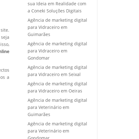
sua Ideia em Realidade com
a Coneki Soluções Digitais
Agência de marketing digital
para Vidraceiro em
site.
Guimarães
 seja
Agência de marketing digital
isso,
para Vidraceiro em
nline
Gondomar
Agência de marketing digital
ectos
para Vidraceiro em Seixal
mos a
Agência de marketing digital
para Vidraceiro em Oeiras
Agência de marketing digital
para Veterinário em
Guimarães
Agência de marketing digital
para Veterinário em
Gondomar