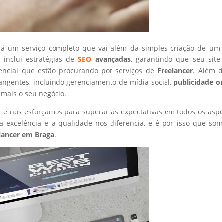
rá um serviço completo que vai além da simples criação de um 
 inclui estratégias de
SEO
avançadas
, garantindo que seu site
tencial que estão procurando por serviços de
Freelancer
. Além d
angentes, incluindo gerenciamento de mídia social,
publicidade o
 mais o seu negócio.
nte e nos esforçamos para superar as expectativas em todos os asp
 excelência e a qualidade nos diferencia, e é por isso que so
lancer
em Braga
.