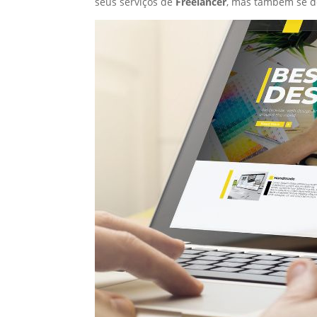
seus serviços de
Freelancer
, mas também se d