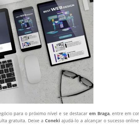
negócio para o próximo nível e se destacar
em Braga
, entre em co
ta gratuita. Deixe a
Coneki
ajudá-lo a alcançar o sucesso onlin