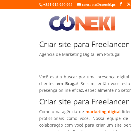
+351 912 950 965
contacto@coneki.pt
Criar site para Freelance
Agência de Marketing Digital em Portugal
Você está a buscar por uma presença digital
clientes
em Braga
? Se sim, então você est
presença online eficaz, especialmente no seto
Criar site para Freelance
Como uma agência de
marketing digital
líder
profissionais como você. Nossa equipe de 
colaboração com você para criar um site per