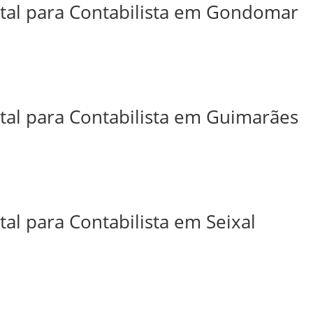
ital para Contabilista em Gondomar
ital para Contabilista em Guimarães
tal para Contabilista em Seixal