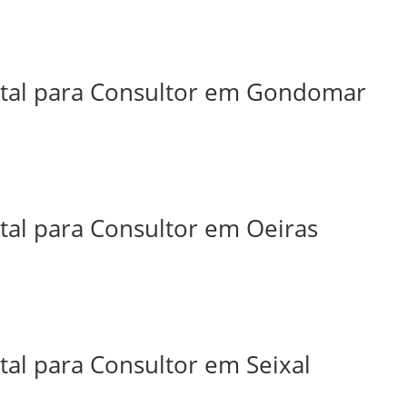
ital para Consultor em Gondomar
tal para Consultor em Oeiras
tal para Consultor em Seixal