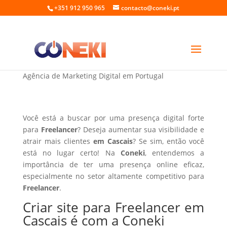
+351 912 950 965
contacto@coneki.pt
Criar site para Freelancer em Cascais
Agência de Marketing Digital em Portugal
Você está a buscar por uma presença digital forte
para
Freelancer
? Deseja aumentar sua visibilidade e
atrair mais clientes
em Cascais
? Se sim, então você
está no lugar certo! Na
Coneki
, entendemos a
importância de ter uma presença online eficaz,
especialmente no setor altamente competitivo para
Freelancer
.
Criar site para Freelancer em
Cascais é com a Coneki