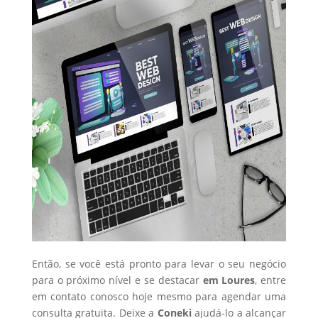
Então, se você está pronto para levar o seu negócio
para o próximo nível e se destacar
em Loures
, entre
em contato conosco hoje mesmo para agendar uma
consulta gratuita. Deixe a
Coneki
ajudá-lo a alcançar