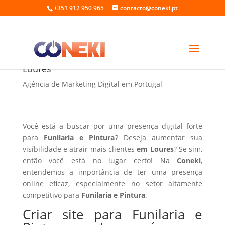
+351 912 950 965
contacto@coneki.pt
Criar site para Funilaria e Pintura em
Loures
Agência de Marketing Digital em Portugal
Você está a buscar por uma presença digital forte
para
Funilaria e Pintura
? Deseja aumentar sua
visibilidade e atrair mais clientes
em Loures
? Se sim,
então você está no lugar certo! Na
Coneki
,
entendemos a importância de ter uma presença
online eficaz, especialmente no setor altamente
competitivo para
Funilaria e Pintura
.
Criar site para Funilaria e