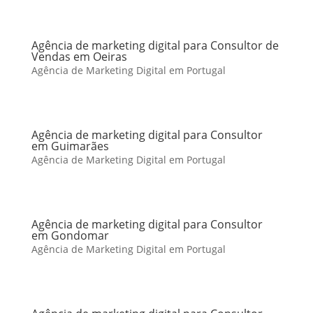
Agência de marketing digital para Consultor de
Vendas em Oeiras
Agência de Marketing Digital em Portugal
Agência de marketing digital para Consultor
em Guimarães
Agência de Marketing Digital em Portugal
Agência de marketing digital para Consultor
em Gondomar
Agência de Marketing Digital em Portugal