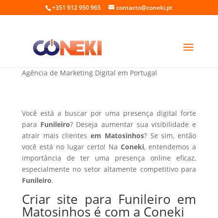
+351 912 950 965
contacto@coneki.pt
Criar site para Funileiro em Matosinhos
Agência de Marketing Digital em Portugal
Você está a buscar por uma presença digital forte
para
Funileiro
? Deseja aumentar sua visibilidade e
atrair mais clientes
em Matosinhos
? Se sim, então
você está no lugar certo! Na
Coneki
, entendemos a
importância de ter uma presença online eficaz,
especialmente no setor altamente competitivo para
Funileiro
.
Criar site para Funileiro em
Matosinhos é com a Coneki