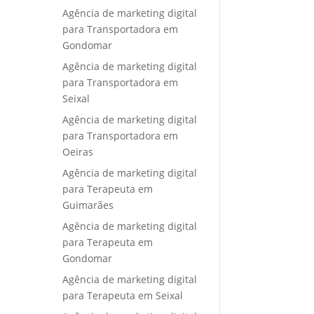
Agência de marketing digital
para Transportadora em
Gondomar
Agência de marketing digital
para Transportadora em
Seixal
Agência de marketing digital
para Transportadora em
Oeiras
Agência de marketing digital
para Terapeuta em
Guimarães
Agência de marketing digital
para Terapeuta em
Gondomar
Agência de marketing digital
para Terapeuta em Seixal