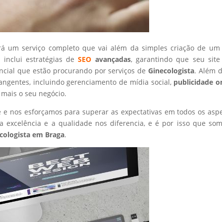
rá um serviço completo que vai além da simples criação de um 
 inclui estratégias de
SEO
avançadas
, garantindo que seu site
ncial que estão procurando por serviços de
Ginecologista
. Além d
angentes, incluindo gerenciamento de mídia social,
publicidade o
 mais o seu negócio.
nte e nos esforçamos para superar as expectativas em todos os asp
 excelência e a qualidade nos diferencia, e é por isso que so
cologista
em Braga
.