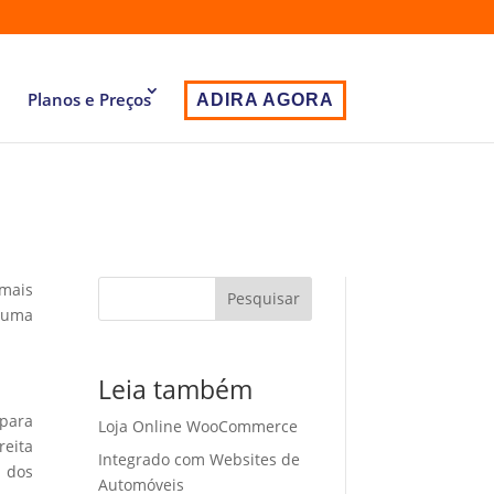
Planos e Preços
ADIRA AGORA
 mais
Pesquisar
 uma
Leia também
 para
Loja Online WooCommerce
eita
Integrado com Websites de
o dos
Automóveis