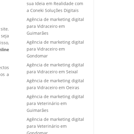
sua Ideia em Realidade com
a Coneki Soluções Digitais
Agência de marketing digital
para Vidraceiro em
site.
Guimarães
 seja
Agência de marketing digital
isso,
para Vidraceiro em
nline
Gondomar
Agência de marketing digital
ectos
para Vidraceiro em Seixal
mos a
Agência de marketing digital
para Vidraceiro em Oeiras
Agência de marketing digital
para Veterinário em
Guimarães
Agência de marketing digital
para Veterinário em
Gondomar