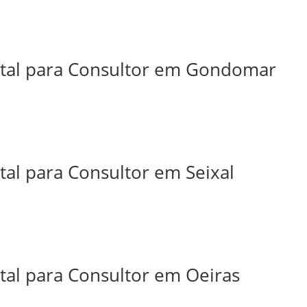
ital para Consultor em Gondomar
tal para Consultor em Seixal
tal para Consultor em Oeiras