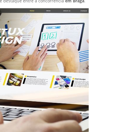
e destaque entre a concorrência
em Braga
.