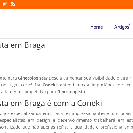
Home
Artigos
ista em Braga
orte para
Ginecologista
? Deseja aumentar sua visibilidade e atrair
á no lugar certo! Na
Coneki
, entendemos a importância de ter
r altamente competitivo para
Ginecologista
.
ista em Braga é com a Coneki
, nos especializamos em criar sites impressionantes e funcionais
especialistas em design e desenvolvimento trabalhará em estr
sonalizado que não apenas reflita a qualidade e profissionalism