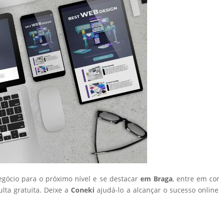
negócio para o próximo nível e se destacar
em Braga
, entre em co
ta gratuita. Deixe a
Coneki
ajudá-lo a alcançar o sucesso onlin