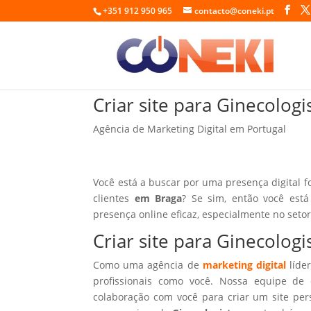
+351 912 950 965
contacto@coneki.pt
Criar site para Ginecolog
Agência de Marketing Digital em Portugal
Você está a buscar por uma presença digital f
clientes
em Braga
? Se sim, então você est
presença online eficaz, especialmente no seto
Criar site para Ginecolog
Como uma agência de
marketing digital
líder
profissionais como você. Nossa equipe de 
colaboração com você para criar um site per