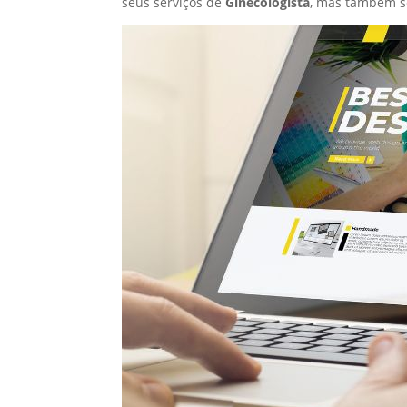
seus serviços de
Ginecologista
, mas também s