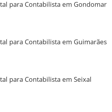
ital para Contabilista em Gondomar
ital para Contabilista em Guimarães
tal para Contabilista em Seixal