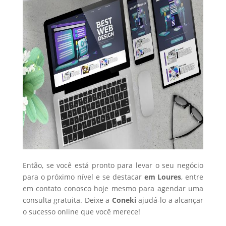
Então, se você está pronto para levar o seu negócio
para o próximo nível e se destacar
em Loures
, entre
em contato conosco hoje mesmo para agendar uma
consulta gratuita. Deixe a
Coneki
ajudá-lo a alcançar
o sucesso online que você merece!