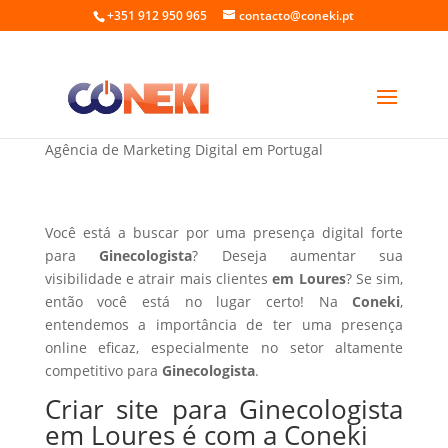
+351 912 950 965
contacto@coneki.pt
Criar site para Ginecologista em Loures
Agência de Marketing Digital em Portugal
Você está a buscar por uma presença digital forte
para
Ginecologista
? Deseja aumentar sua
visibilidade e atrair mais clientes
em Loures
? Se sim,
então você está no lugar certo! Na
Coneki
,
entendemos a importância de ter uma presença
online eficaz, especialmente no setor altamente
competitivo para
Ginecologista
.
Criar site para Ginecologista
em Loures é com a Coneki