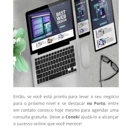
Então, se você está pronto para levar o seu negócio
para o próximo nível e se destacar
no Porto
, entre
em contato conosco hoje mesmo para agendar uma
consulta gratuita. Deixe a
Coneki
ajudá-lo a alcançar
o sucesso online que você merece!