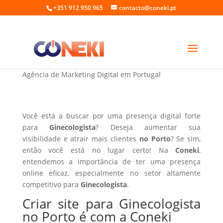
+351 912 950 965
contacto@coneki.pt
Criar site para Ginecologista no Porto
Agência de Marketing Digital em Portugal
Você está a buscar por uma presença digital forte
para
Ginecologista
? Deseja aumentar sua
visibilidade e atrair mais clientes
no Porto
? Se sim,
então você está no lugar certo! Na
Coneki
,
entendemos a importância de ter uma presença
online eficaz, especialmente no setor altamente
competitivo para
Ginecologista
.
Criar site para Ginecologista
no Porto é com a Coneki