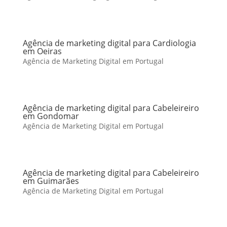
Agência de marketing digital para Cardiologia
em Oeiras
Agência de Marketing Digital em Portugal
Agência de marketing digital para Cabeleireiro
em Gondomar
Agência de Marketing Digital em Portugal
Agência de marketing digital para Cabeleireiro
em Guimarães
Agência de Marketing Digital em Portugal