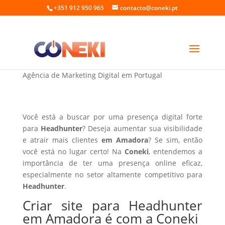
+351 912 950 965
contacto@coneki.pt
Criar site para Headhunter em Amadora
Agência de Marketing Digital em Portugal
Você está a buscar por uma presença digital forte
para
Headhunter
? Deseja aumentar sua visibilidade
e atrair mais clientes
em Amadora
? Se sim, então
você está no lugar certo! Na
Coneki
, entendemos a
importância de ter uma presença online eficaz,
especialmente no setor altamente competitivo para
Headhunter
.
Criar site para Headhunter
em Amadora é com a Coneki