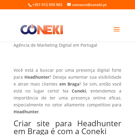
+351 912 950 965
contacto@coneki.pt
Criar site para Headhunter em Braga
Agência de Marketing Digital em Portugal
Você está a buscar por uma presença digital forte
para
Headhunter
? Deseja aumentar sua visibilidade
e atrair mais clientes
em Braga
? Se sim, então você
está no lugar certo! Na
Coneki
, entendemos a
importância de ter uma presença online eficaz,
especialmente no setor altamente competitivo para
Headhunter
.
Criar site para Headhunter
em Braga é com a Coneki