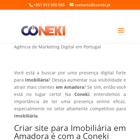
+351 912 950 965
contacto@coneki.pt
Criar site para Imobiliária em Amadora
Agência de Marketing Digital em Portugal
Você está a buscar por uma presença digital forte
para
Imobiliária
? Deseja aumentar sua visibilidade e
atrair mais clientes
em Amadora
? Se sim, então você
está no lugar certo! Na
Coneki
, entendemos a
importância de ter uma presença online eficaz,
especialmente no setor altamente competitivo para
Imobiliária
.
Criar site para Imobiliária em
Amadora é com a Coneki