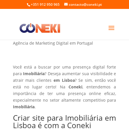
+351 912 950 965
contacto@coneki.pt
Criar site para Imobiliária em Lisboa
Agência de Marketing Digital em Portugal
Você está a buscar por uma presença digital forte
para
Imobiliária
? Deseja aumentar sua visibilidade e
atrair mais clientes
em Lisboa
? Se sim, então você
está no lugar certo! Na
Coneki
, entendemos a
importância de ter uma presença online eficaz,
especialmente no setor altamente competitivo para
Imobiliária
.
Criar site para Imobiliária em
Lisboa é com a Coneki