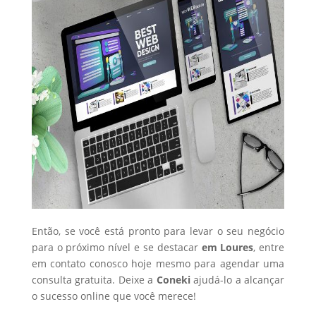
Então, se você está pronto para levar o seu negócio
para o próximo nível e se destacar
em Loures
, entre
em contato conosco hoje mesmo para agendar uma
consulta gratuita. Deixe a
Coneki
ajudá-lo a alcançar
o sucesso online que você merece!