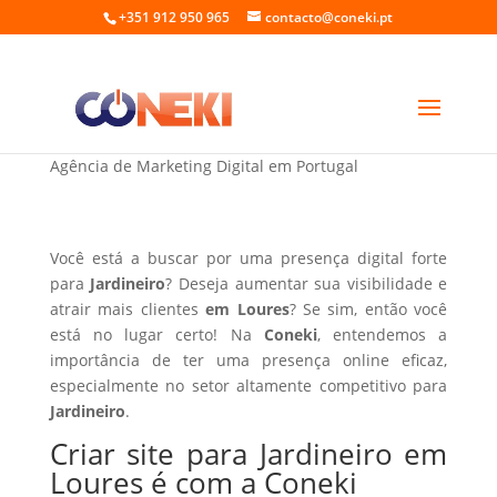
+351 912 950 965
contacto@coneki.pt
Criar site para Jardineiro em Loures
Agência de Marketing Digital em Portugal
Você está a buscar por uma presença digital forte
para
Jardineiro
? Deseja aumentar sua visibilidade e
atrair mais clientes
em Loures
? Se sim, então você
está no lugar certo! Na
Coneki
, entendemos a
importância de ter uma presença online eficaz,
especialmente no setor altamente competitivo para
Jardineiro
.
Criar site para Jardineiro em
Loures é com a Coneki