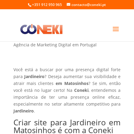
+351 912 950 965
contacto@coneki.pt
Criar site para Jardineiro em Matosinhos
Agência de Marketing Digital em Portugal
Você está a buscar por uma presença digital forte
para
Jardineiro
? Deseja aumentar sua visibilidade e
atrair mais clientes
em Matosinhos
? Se sim, então
você está no lugar certo! Na
Coneki
, entendemos a
importância de ter uma presença online eficaz,
especialmente no setor altamente competitivo para
Jardineiro
.
Criar site para Jardineiro em
Matosinhos é com a Coneki